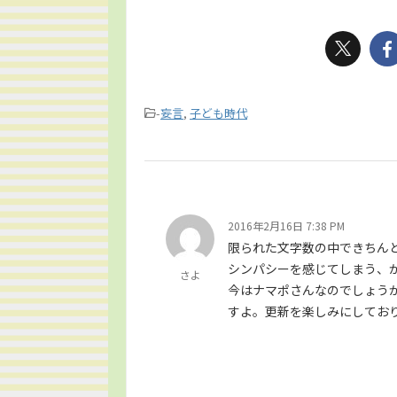
-
妄言
,
子ども時代
2016年2月16日 7:38 PM
限られた文字数の中できちん
シンパシーを感じてしまう、
さよ
今はナマポさんなのでしょう
すよ。更新を楽しみにしてお