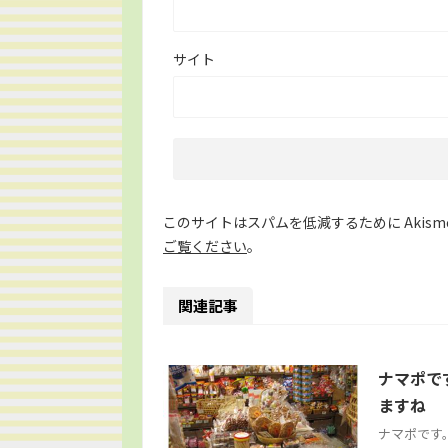
サイト
このサイトはスパムを低減するために Akism
ご覧ください
。
関連記事
ナマポで
ますね
ナマポです