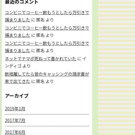
最近のコメント
コンビニでコーヒー飲もうとしたら万引きで
捕まりました
に
匿名
より
コンビニでコーヒー飲もうとしたら万引きで
捕まりました
に
匿名
より
コンビニでコーヒー飲もうとしたら万引きで
捕まりました
に
匿名
より
ネットでナマポ死ねって書かれていた
に
イ
ンディゴ
より
断捨離してたら昔のキャッシングの請求書が
束で出てきた
に
匿名
より
アーカイブ
2019年1月
2017年7月
2017年6月