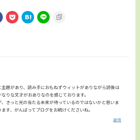
と主題があり、読み手におもねずウィットがありながら読後は
かなりな文才がおありなのを感じております。
が、きっと光の当たる未来が待っているのではないかと思いま
ります、がんばってブログをお続けくださいね。
返信