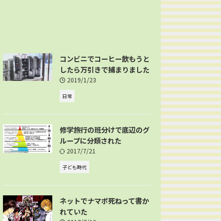
コンビニでコーヒー飲もうと
したら万引きで捕まりました
2019/1/23
日常
修学旅行の班分けで底辺のグ
ループに分類された
2017/7/21
子ども時代
ネットでナマポ死ねって書か
れていた