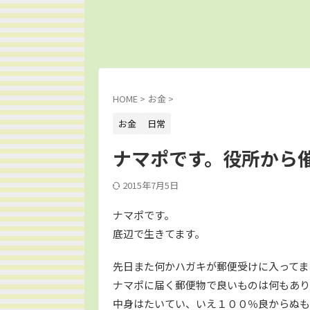
HOME
>
お金
>
お金
日常
ナマポです。役所から
2015年7月5日
ナマポです。
底辺で生きてます。
先日また何かハガキが郵便受けに入ってま
ナマポに届く郵便物で良いものは何もあり
中身はたいてい、いえ１００％良からぬも