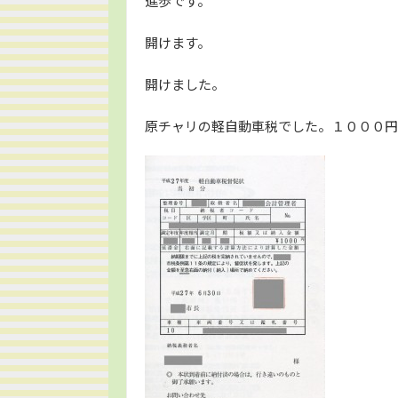
進歩です。
開けます。
開けました。
原チャリの軽自動車税でした。１０００円