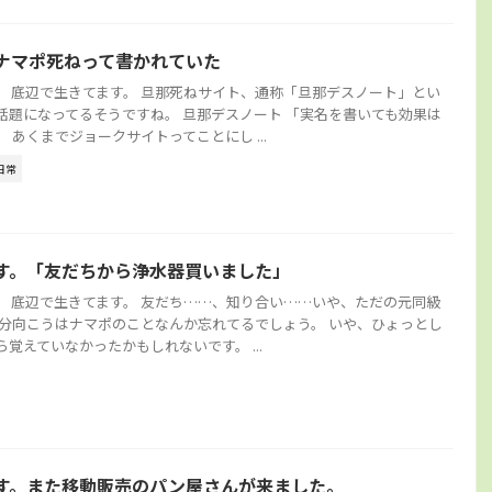
ナマポ死ねって書かれていた
。 底辺で生きてます。 旦那死ねサイト、通称「旦那デスノート」とい
話題になってるそうですね。 旦那デスノート 「実名を書いても効果は
 あくまでジョークサイトってことにし ...
日常
す。「友だちから浄水器買いました」
。 底辺で生きてます。 友だち……、知り合い……いや、ただの元同級
多分向こうはナマポのことなんか忘れてるでしょう。 いや、ひょっとし
覚えていなかったかもしれないです。 ...
す。また移動販売のパン屋さんが来ました。