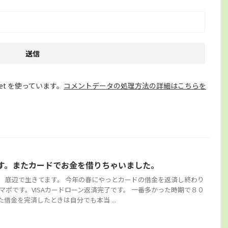
et を使っています。
コメントデータの処理方法の詳細はこちらを
す。またカードでお金を借りちゃいました。
。 底辺で生きてます。 今年の春にやっとカードの借金を返済し終わり
ナマポです。VISAカードローン返済完了です。 一番多かった時期で８０
借金を完済したときは自分でも本当 ...