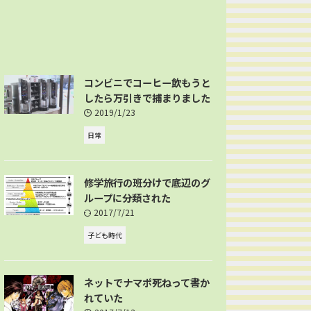
コンビニでコーヒー飲もうと
したら万引きで捕まりました
2019/1/23
日常
修学旅行の班分けで底辺のグ
ループに分類された
2017/7/21
子ども時代
ネットでナマポ死ねって書か
れていた