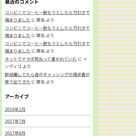
最近のコメント
コンビニでコーヒー飲もうとしたら万引きで
捕まりました
に
匿名
より
コンビニでコーヒー飲もうとしたら万引きで
捕まりました
に
匿名
より
コンビニでコーヒー飲もうとしたら万引きで
捕まりました
に
匿名
より
ネットでナマポ死ねって書かれていた
に
イ
ンディゴ
より
断捨離してたら昔のキャッシングの請求書が
束で出てきた
に
匿名
より
アーカイブ
2019年1月
2017年7月
2017年6月