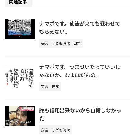
関連記事
ナマポです。使徒が来ても戦わせて
もらえない。
妄言
子ども時代
日常
ナマポです。つまづいたっていいじ
ゃないか、なまぽだもの。
妄言
日常
誰も信用出来ないから自殺しなかっ
た
妄言
子ども時代