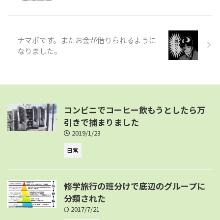
ナマポです。またお金が借りられるように
なりました。
コンビニでコーヒー飲もうとしたら万
引きで捕まりました
2019/1/23
日常
修学旅行の班分けで底辺のグループに
分類された
2017/7/21