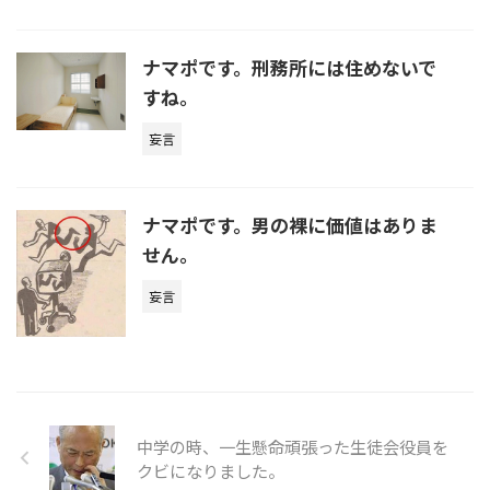
ナマポです。刑務所には住めないで
すね。
妄言
ナマポです。男の裸に価値はありま
せん。
妄言
中学の時、一生懸命頑張った生徒会役員を
クビになりました。