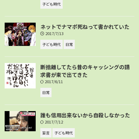
子ども時代
ネットでナマポ死ねって書かれていた
2017/7/13
子ども時代
日常
断捨離してたら昔のキャッシングの請
求書が束で出てきた
2017/6/11
日常
誰も信用出来ないから自殺しなかった
2017/7/12
妄言
子ども時代