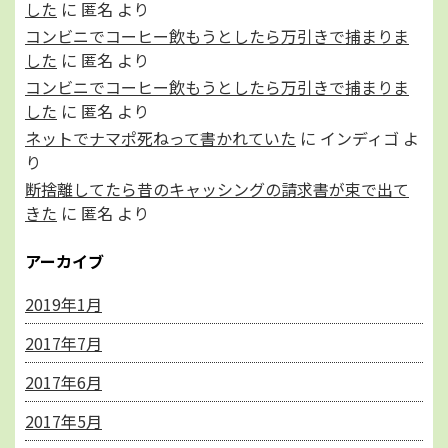
した
に
匿名
より
コンビニでコーヒー飲もうとしたら万引きで捕まりま
した
に
匿名
より
コンビニでコーヒー飲もうとしたら万引きで捕まりま
した
に
匿名
より
ネットでナマポ死ねって書かれていた
に
インディゴ
よ
り
断捨離してたら昔のキャッシングの請求書が束で出て
きた
に
匿名
より
アーカイブ
2019年1月
2017年7月
2017年6月
2017年5月