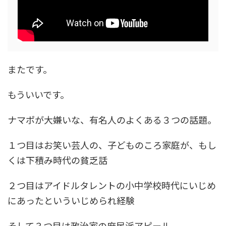
またです。
もういいです。
ナマポが大嫌いな、有名人のよくある３つの話題。
１つ目はお笑い芸人の、子どものころ家庭が、もし
くは下積み時代の
貧乏話
２つ目はアイドルタレントの小中学校時代にいじめ
にあったという
いじめられ経験
そして３つ目は政治家の
庶民派アピール